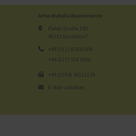
Arton Mahalla Bauelemente
Fleher Straße 190
40223 Düsseldorf
+49 (211) 82830308
+49 (177) 510 6696
+49 (2104) 30111129
E-Mail schreiben