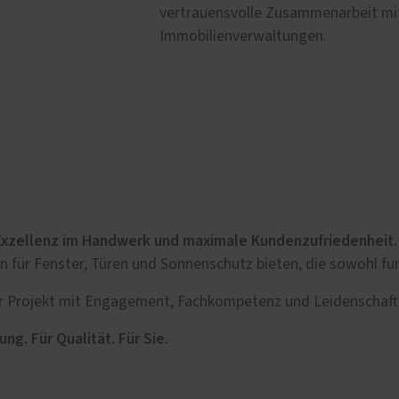
vertrauensvolle Zusammenarbeit mit
Immobilienverwaltungen.
Exzellenz im Handwerk und maximale Kundenzufriedenheit.
für Fenster, Türen und Sonnenschutz bieten, die sowohl fun
Ihr Projekt mit Engagement, Fachkompetenz und Leidenschaf
g. Für Qualität. Für Sie.