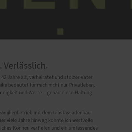
 Verlässlich.
in 42 Jahre alt, verheiratet und stolzer Vater
lie bedeutet für mich nicht nur Privatleben,
ndigkeit und Werte – genau diese Haltung
m Familienbetrieb mit dem Glasfassadenbau
r viele Jahre hinweg konnte ich wertvolle
iches Können vertiefen und ein umfassendes