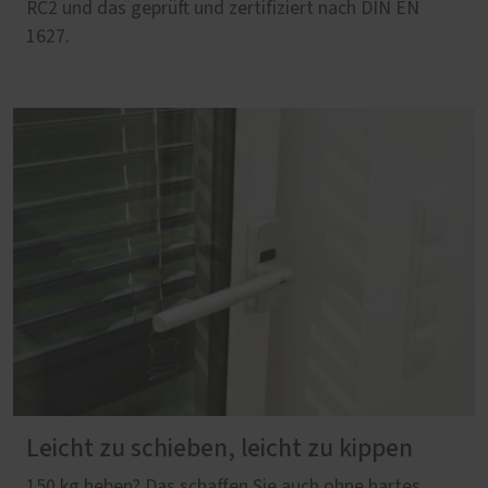
RC2 und das geprüft und zertifiziert nach DIN EN
1627.
Leicht zu schieben, leicht zu kippen
150 kg heben? Das schaffen Sie auch ohne hartes