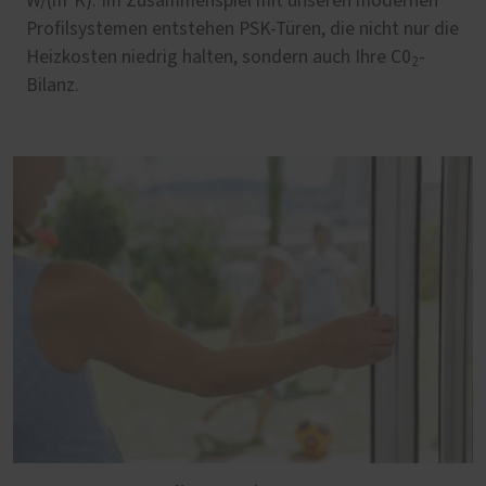
W/(m²K). Im Zusammenspiel mit unseren modernen
Profilsystemen entstehen PSK-Türen, die nicht nur die
Heizkosten niedrig halten, sondern auch Ihre C0
-
2
Bilanz.