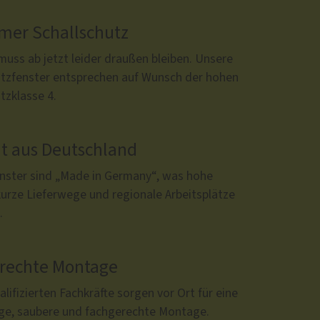
mer Schallschutz
uss ab jetzt leider draußen bleiben. Unsere
utzfenster entsprechen auf Wunsch der hohen
tzklasse 4.
ät aus Deutschland
nster sind „Made in Germany“, was hohe
kurze Lieferwege und regionale Arbeitsplätze
.
rechte Montage
lifizierten Fachkräfte sorgen vor Ort für eine
ige, saubere und fachgerechte Montage.