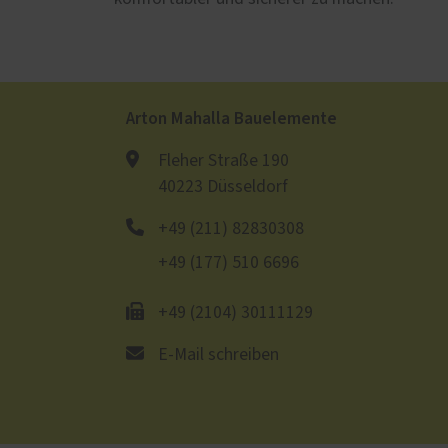
Arton Mahalla Bauelemente
Fleher Straße 190
40223 Düsseldorf
+49 (211) 82830308
+49 (177) 510 6696
+49 (2104) 30111129
E-Mail schreiben