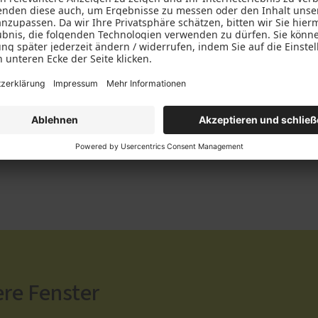
n?
 Material, Verglasung und viele weitere Faktoren sind bei 
eben Ihnen den Überblick. Vereinbaren Sie einfach einen Ter
ere Fenster