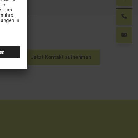
der
Jetzt Kontakt aufnehmen
min