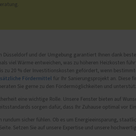
eratung.
 in Düsseldorf und der Umgebung garantiert Ihnen dank be
mals viel Wärme entweichen, was zu höheren Heizkosten führt
is zu 20 % der Investitionskosten gefördert, wenn bestimmt
usätzliche Fördermittel
für Ihr Sanierungsprojekt an. Diese 
ir beraten Sie gerne zu den Fördermöglichkeiten und unterstü
icherheit eine wichtige Rolle. Unsere Fenster bieten auf Wu
itsstandards sorgen dafür, dass Ihr Zuhause optimal vor Ein
ch rundum sicher fühlen. Ob es um Energieeinsparung, staatl
Seite. Setzen Sie auf unsere Expertise und unsere hochwerti