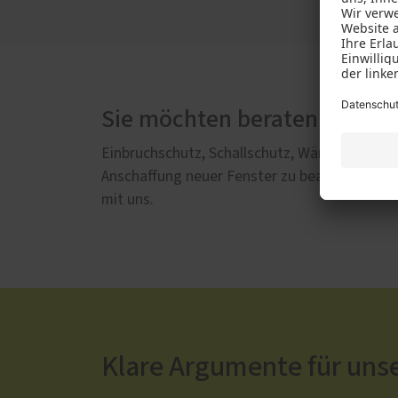
Sie möchten beraten werde
Einbruchschutz, Schallschutz, Wärmedämmung,
Anschaffung neuer Fenster zu beachten. Wir g
mit uns.
Klare Argumente für uns