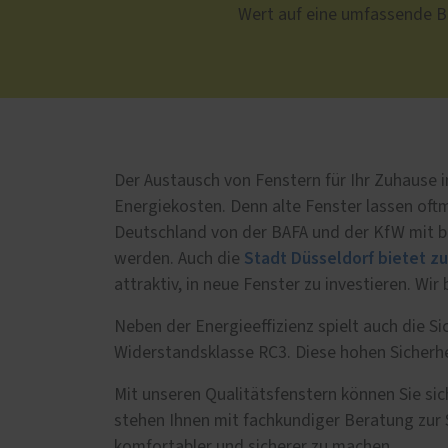
Wert auf eine umfassende B
Der Austausch von Fenstern für Ihr Zuhause
Energiekosten. Denn alte Fenster lassen oft
Deutschland von der BAFA und der KfW mit b
Stadt Düsseldorf bietet z
werden. Auch die
attraktiv, in neue Fenster zu investieren. W
Neben der Energieeffizienz spielt auch die S
Widerstandsklasse RC3. Diese hohen Sicherhe
Mit unseren Qualitätsfenstern können Sie si
stehen Ihnen mit fachkundiger Beratung zur 
komfortabler und sicherer zu machen.