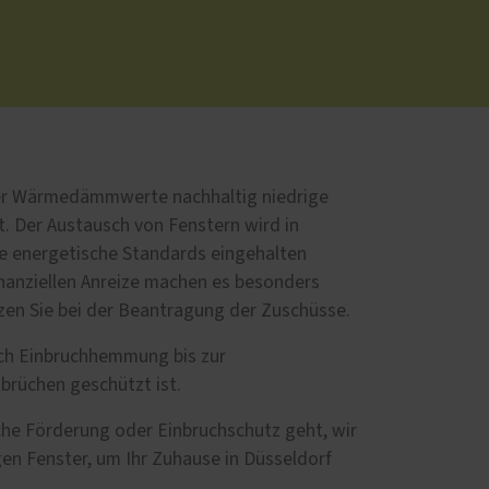
ster Wärmedämmwerte nachhaltig niedrige
. Der Austausch von Fenstern wird in
e energetische Standards eingehalten
finanziellen Anreize machen es besonders
tzen Sie bei der Beantragung der Zuschüsse.
nsch Einbruchhemmung bis zur
brüchen geschützt ist.
iche Förderung oder Einbruchschutz geht, wir
gen Fenster, um Ihr Zuhause in Düsseldorf