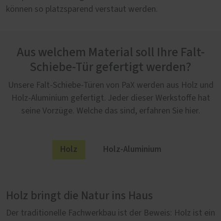
können so platzsparend verstaut werden.
Aus welchem Material soll Ihre Falt-
Schiebe-Tür gefertigt werden?
Unsere Falt-Schiebe-Türen von PaX werden aus Holz und
Holz-Aluminium gefertigt. Jeder dieser Werkstoffe hat
seine Vorzüge. Welche das sind, erfahren Sie hier.
Holz
Holz-Aluminium
Holz bringt die Natur ins Haus
Holz-Aluminium: Außen modern, innen
natürlich
Der traditionelle Fachwerkbau ist der Beweis: Holz ist ein