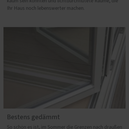
kaum sein könnten und lichtdurchflutete Räume, die
Ihr Haus noch lebenswerter machen.
Bestens gedämmt
So schön es ist, im Sommer die Grenzen nach draußen