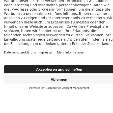
Öffnungszeiten
Montag: 08:00–17:00 Uhr
Dienstag: 08:00–17:00 Uhr
Mittwoch: 08:00–17:00 Uhr
Donnerstag: 08:00–17:00 Uhr
Freitag: 08:00–17:00 Uhr
Folgen Sie uns
Termin vereinbaren
info@mahalla-bauelemente.com