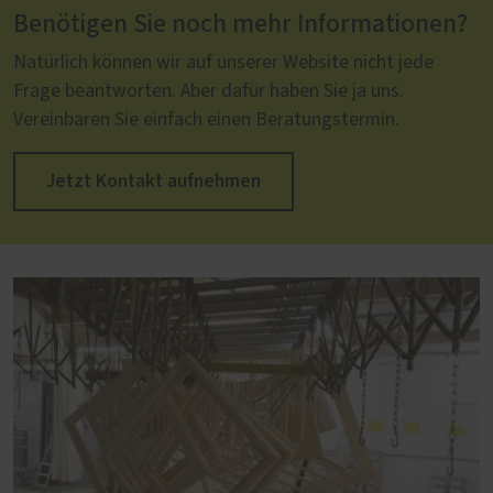
Benötigen Sie noch mehr Informationen?
Natürlich können wir auf unserer Website nicht jede
Frage beantworten. Aber dafür haben Sie ja uns.
Vereinbaren Sie einfach einen Beratungstermin.
Jetzt Kontakt aufnehmen