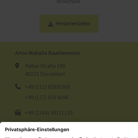
Broschüre.
Herunterladen
Arton Mahalla Bauelemente
Fleher Straße 190
40223 Düsseldorf
+49 (211) 82830308
+49 (177) 510 6696
+49 (2104) 30111129
E-Mail schreiben