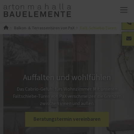
Falt-Schiebe-Türen
Balkon- & Terrassentüren von PaX
Auffalten und wohlfühlen
Das Cabrio-Gefühl fürs Wohnzimmer. Mit unseren
Faltschiebe-Türen von PaX verschmelzen die Grenzen
zwischen innen und außen.
Beratungstermin vereinbaren