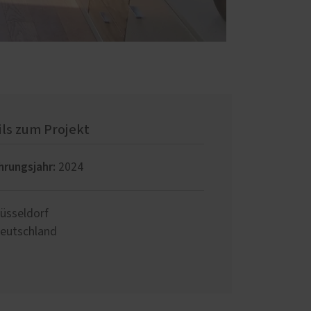
ils zum Projekt
hrungsjahr:
2024
üsseldorf
eutschland