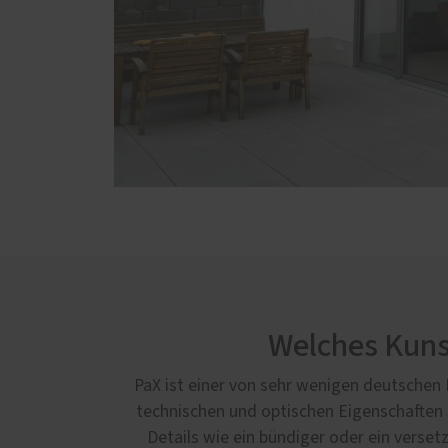
Welches Kunst
PaX ist einer von sehr wenigen deutschen F
technischen und optischen Eigenschaften b
Details wie ein bündiger oder ein verset