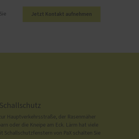
Jetzt Kontakt aufnehmen
Sie
 Schallschutz
zur Hauptverkehrsstraße, der Rasenmäher
arn oder die Kneipe am Eck. Lärm hat viele
t Schallschutzfenstern von PaX schalten Sie