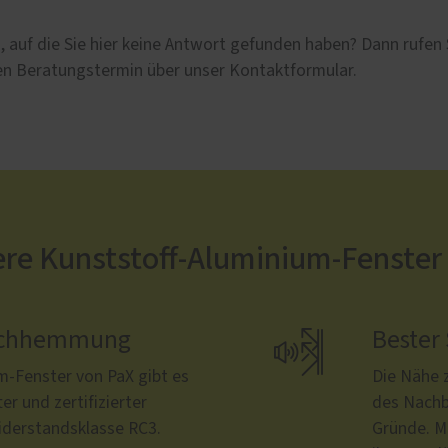
 auf die Sie hier keine Antwort gefunden haben? Dann rufen 
hen Beratungstermin über unser Kontaktformular.
ere Kunststoff-Aluminium-Fenster
bruchhemmung

Bester
m-Fenster von PaX gibt es
Die Nähe 
r und zertifizierter
des Nachb
derstandsklasse RC3.
Gründe. Mi