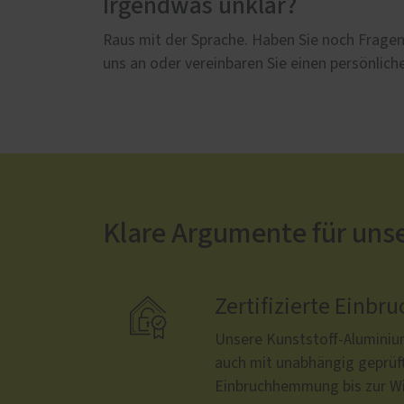
Irgendwas unklar?
Raus mit der Sprache. Haben Sie noch Fragen,
uns an oder vereinbaren Sie einen persönlic
Klare Argumente für uns

Zertifizierte Ein
Unsere Kunststoff-Aluminiu
auch mit unabhängig geprüfte
Einbruchhemmung bis zur Wi