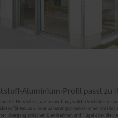
stoff-Aluminium-Profil passt zu 
enster-Herstellern, der erkannt hat, welche Vorteile ein Fe
ieten für Neubau- oder Sanierungsprojekte immer die ideale
zter Übergang zwischen Blendrahmen und Flügel oder die viel