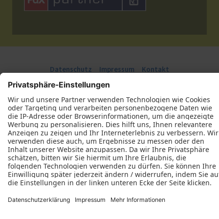
Datenschutz
Impressum
Kontakt
Arton Mahalla Bauelemente © 2026