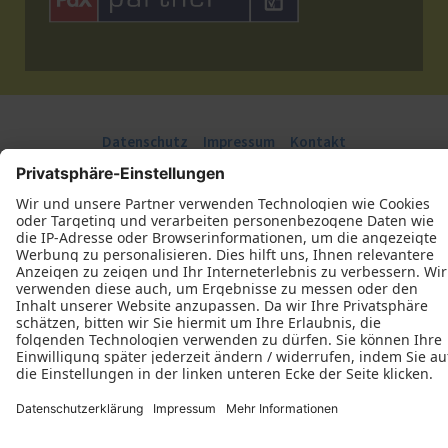
Datenschutz
Impressum
Kontakt
Arton Mahalla Bauelemente © 2026