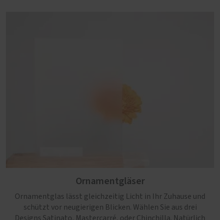
Ornamentgläser
Ornamentglas lässt gleichzeitig Licht in Ihr Zuhause und
schützt vor neugierigen Blicken. Wählen Sie aus drei
Designs Satinato, Mastercarré, oder Chinchilla. Natürlich