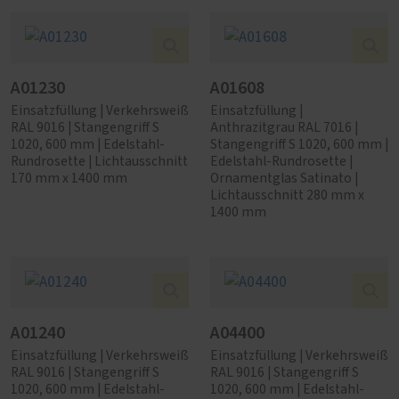
A01230
A01608
Einsatzfüllung | Verkehrsweiß
Einsatzfüllung |
RAL 9016 | Stangengriff S
Anthrazitgrau RAL 7016 |
1020, 600 mm | Edelstahl-
Stangengriff S 1020, 600 mm |
Rundrosette | Lichtausschnitt
Edelstahl-Rundrosette |
170 mm x 1400 mm
Ornamentglas Satinato |
Lichtausschnitt 280 mm x
1400 mm
A01240
A04400
Einsatzfüllung | Verkehrsweiß
Einsatzfüllung | Verkehrsweiß
RAL 9016 | Stangengriff S
RAL 9016 | Stangengriff S
1020, 600 mm | Edelstahl-
1020, 600 mm | Edelstahl-