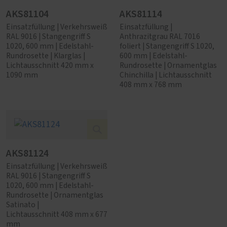
AKS81104
AKS81114
Einsatzfüllung | Verkehrsweiß
Einsatzfüllung |
RAL 9016 | Stangengriff S
Anthrazitgrau RAL 7016
1020, 600 mm | Edelstahl-
foliert | Stangengriff S 1020,
Rundrosette | Klarglas |
600 mm | Edelstahl-
Lichtausschnitt 420 mm x
Rundrosette | Ornamentglas
1090 mm
Chinchilla | Lichtausschnitt
408 mm x 768 mm
AKS81124
Einsatzfüllung | Verkehrsweiß
RAL 9016 | Stangengriff S
1020, 600 mm | Edelstahl-
Rundrosette | Ornamentglas
Satinato |
Lichtausschnitt 408 mm x 677
mm