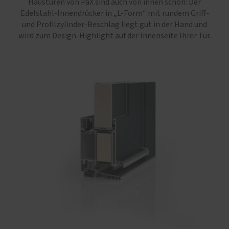
Haustüren von PaX sind auch von innen schön: Der
Edelstahl-Innendrücker in „L-Form“ mit rundem Griff-
und Profilzylinder-Beschlag liegt gut in der Hand und
wird zum Design-Highlight auf der Innenseite Ihrer Tür.