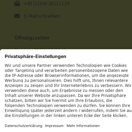
+49 (2104) 30111129
E-Mail schreiben
Öffnungszeiten
Montag: 08:00–17:00 Uhr
Dienstag: 08:00–17:00 Uhr
Mittwoch: 08:00–17:00 Uhr
Donnerstag: 08:00–17:00 Uhr
Freitag: 08:00–17:00 Uhr
Folgen Sie uns