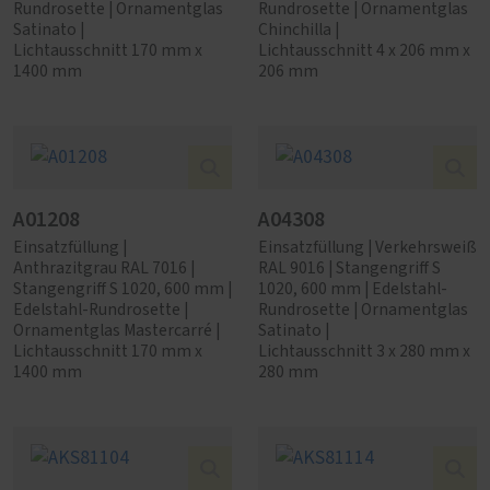
Rundrosette | Ornamentglas
Rundrosette | Ornamentglas
Satinato |
Chinchilla |
Lichtausschnitt 170 mm x
Lichtausschnitt 4 x 206 mm x
1400 mm
206 mm
A01208
A04308
Einsatzfüllung |
Einsatzfüllung | Verkehrsweiß
Anthrazitgrau RAL 7016 |
RAL 9016 | Stangengriff S
Stangengriff S 1020, 600 mm |
1020, 600 mm | Edelstahl-
Edelstahl-Rundrosette |
Rundrosette | Ornamentglas
Ornamentglas Mastercarré |
Satinato |
Lichtausschnitt 170 mm x
Lichtausschnitt 3 x 280 mm x
1400 mm
280 mm