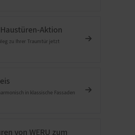
m-Haustüren-Aktion
eg zu Ihrer Traumtür jetzt
eis
 harmonisch in klassische Fassaden
türen von WERU zum