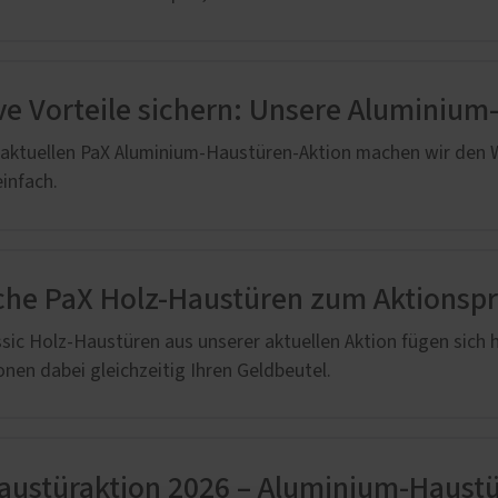
ve Vorteile sichern: Unsere Aluminiu
 aktuellen PaX Aluminium-Haustüren-Aktion machen wir den W
infach.
che PaX Holz-Haustüren zum Aktionspr
ssic Holz-Haustüren aus unserer aktuellen Aktion fügen sich
onen dabei gleichzeitig Ihren Geldbeutel.
austüraktion 2026 – Aluminium-Haus