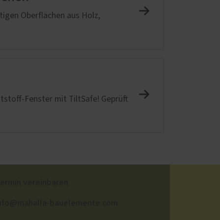
tigen Oberflächen aus Holz,
stoff-Fenster mit TiltSafe! Geprüft
ermin vereinbaren
nfo@mahalla-bauelemente.com