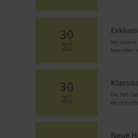
30
Exklusi
Mit unserer
April
2026
besonders e
30
Klassis
Die PaX Cla
April
2026
ein und sch
Neue H